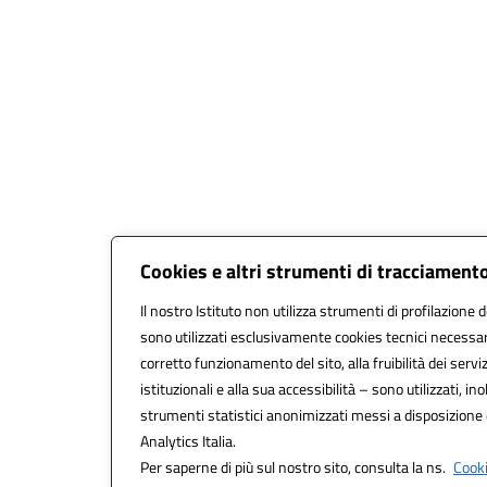
Cookies e altri strumenti di tracciament
Il nostro Istituto non utilizza strumenti di profilazione d
sono utilizzati esclusivamente cookies tecnici necessar
corretto funzionamento del sito, alla fruibilità dei serviz
istituzionali e alla sua accessibilità – sono utilizzati, ino
strumenti statistici anonimizzati messi a disposizion
Analytics Italia.
Per saperne di più sul nostro sito, consulta la ns.
Cooki