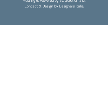
Hosting & Powered by 3D Solution S.r.l.
Concept & Design by Designers Italia