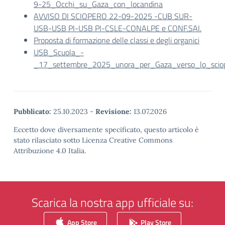
9-25_Occhi_su_Gaza_con_locandina
AVVISO DI SCIOPERO 22-09-2025 -CUB SUR-
USB-USB PI-USB PI-CSLE-CONALPE e CONF.SAI.
Proposta di formazione delle classi e degli organici
USB_Scuola_-
_17_settembre_2025_unora_per_Gaza_verso_lo_sciop
Pubblicato:
25.10.2023
-
Revisione:
13.07.2026
Eccetto dove diversamente specificato, questo articolo è
stato rilasciato sotto Licenza Creative Commons
Attribuzione 4.0 Italia.
Scarica la nostra app ufficiale su:
App Store
Play Store