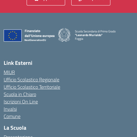
Scuola Secondaria di Primo Grado
"Leonardo Murialdo"
Foggia
— Visita la pagina iniziale della scuola
Link Esterni
MIUR
Ufficio Scolastico Regionale
Ufficio Scolastico Territoriale
Scuola in Chiaro
Iscrizioni On Line
Invalsi
Comune
La Scuola