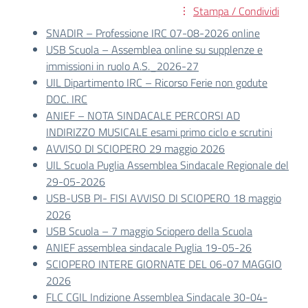
Stampa / Condividi
SNADIR – Professione IRC 07-08-2026 online
USB Scuola – Assemblea online su supplenze e
immissioni in ruolo A.S._2026-27
UIL Dipartimento IRC – Ricorso Ferie non godute
DOC. IRC
ANIEF – NOTA SINDACALE PERCORSI AD
INDIRIZZO MUSICALE esami primo ciclo e scrutini
AVVISO DI SCIOPERO 29 maggio 2026
UIL Scuola Puglia Assemblea Sindacale Regionale del
29-05-2026
USB-USB PI- FISI AVVISO DI SCIOPERO 18 maggio
2026
USB Scuola – 7 maggio Sciopero della Scuola
ANIEF assemblea sindacale Puglia 19-05-26
SCIOPERO INTERE GIORNATE DEL 06-07 MAGGIO
2026
FLC CGIL Indizione Assemblea Sindacale 30-04-