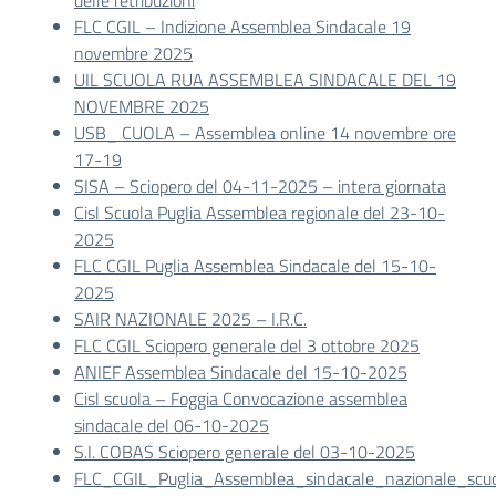
delle retribuzioni
FLC CGIL – Indizione Assemblea Sindacale 19
novembre 2025
UIL SCUOLA RUA ASSEMBLEA SINDACALE DEL 19
NOVEMBRE 2025
USB_ CUOLA – Assemblea online 14 novembre ore
17-19
SISA – Sciopero del 04-11-2025 – intera giornata
Cisl Scuola Puglia Assemblea regionale del 23-10-
2025
FLC CGIL Puglia Assemblea Sindacale del 15-10-
2025
SAIR NAZIONALE 2025 – I.R.C.
FLC CGIL Sciopero generale del 3 ottobre 2025
ANIEF Assemblea Sindacale del 15-10-2025
Cisl scuola – Foggia Convocazione assemblea
sindacale del 06-10-2025
S.I. COBAS Sciopero generale del 03-10-2025
FLC_CGIL_Puglia_Assemblea_sindacale_nazionale_scu