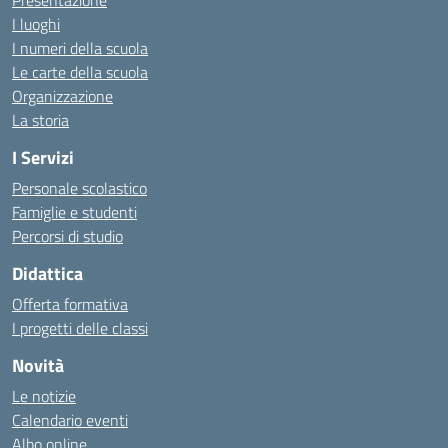
Presentazione
I luoghi
I numeri della scuola
Le carte della scuola
Organizzazione
La storia
I Servizi
Personale scolastico
Famiglie e studenti
Percorsi di studio
Didattica
Offerta formativa
I progetti delle classi
Novità
Le notizie
Calendario eventi
Albo online