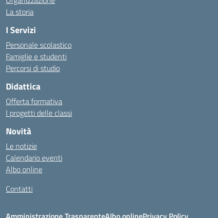
Organizzazione
La storia
I Servizi
Personale scolastico
Famiglie e studenti
Percorsi di studio
Didattica
Offerta formativa
I progetti delle classi
Novità
Le notizie
Calendario eventi
Albo online
Contatti
Amministrazione Trasparente
Albo online
Privacy Policy