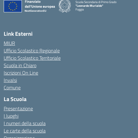
Scuola Secondaria di Primo Grado
"Leonardo Murialdo"
Foggia
— Visita la pagina iniziale della scuola
Link Esterni
MIUR
Ufficio Scolastico Regionale
Ufficio Scolastico Territoriale
Scuola in Chiaro
Iscrizioni On Line
Invalsi
Comune
La Scuola
Presentazione
I luoghi
I numeri della scuola
Le carte della scuola