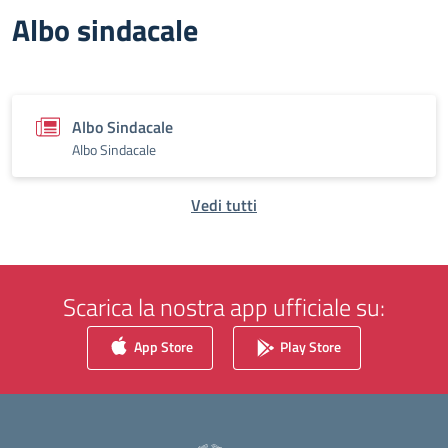
Albo sindacale
Albo Sindacale
Albo Sindacale
Vedi tutti
Scarica la nostra app ufficiale su:
App Store
Play Store