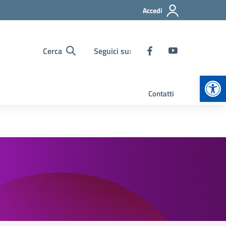
Accedi
Cerca
Seguici su:
Apr
Contatti