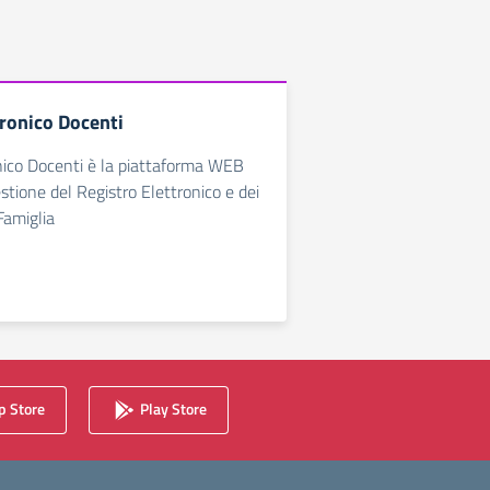
tronico Docenti
nico Docenti è la piattaforma WEB
estione del Registro Elettronico e dei
Famiglia
 Store
Play Store