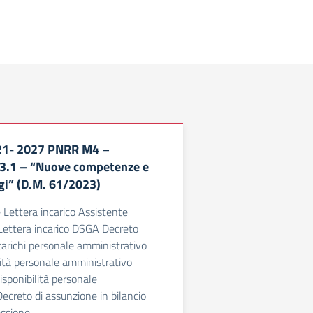
21- 2027 PNRR M4 –
 3.1 – “Nuove competenze e
gi” (D.M. 61/2023)
Lettera incarico Assistente
Lettera incarico DSGA Decreto
arichi personale amministrativo
lità personale amministrativo
isponibilità personale
ecreto di assunzione in bilancio
essione