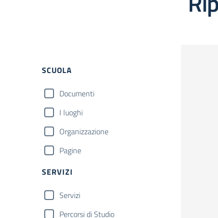
Rip
Filtri
SCUOLA
Documenti
I luoghi
Organizzazione
Pagine
SERVIZI
Servizi
Percorsi di Studio