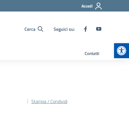
Accedi
Cerca
Seguici su:
Apr
Contatti
Stampa / Condividi