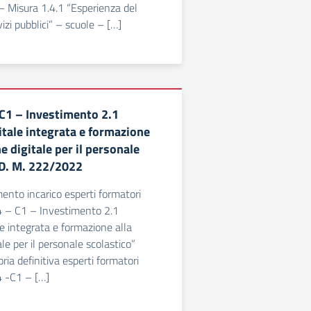
 Misura 1.4.1 “Esperienza del
vizi pubblici” – scuole – […]
C1 – Investimento 2.1
itale integrata e formazione
ne digitale per il personale
 D. M. 222/2022
nto incarico esperti formatori
 – C1 – Investimento 2.1
le integrata e formazione alla
ale per il personale scolastico”
ia definitiva esperti formatori
 -C1 – […]