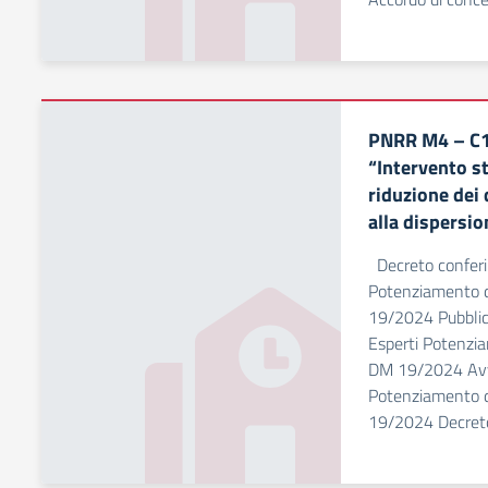
PNRR M4 – C1
“Intervento st
riduzione dei d
alla dispersi
Decreto conferim
Potenziamento 
19/2024 Pubblica
Esperti Potenzi
DM 19/2024 Avvi
Potenziamento 
19/2024 Decreto