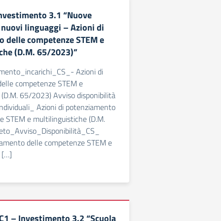
nvestimento 3.1 “Nuove
nuovi linguaggi – Azioni di
o delle competenze STEM e
iche (D.M. 65/2023)”
mento_incarichi_CS_- Azioni di
delle competenze STEM e
e (D.M. 65/2023) Avviso disponibilità
 individuali_ Azioni di potenziamento
 STEM e multilinguistiche (D.M.
eto_Avviso_Disponibilità_CS_
ziamento delle competenze STEM e
 […]
1 – Investimento 3.2 “Scuola