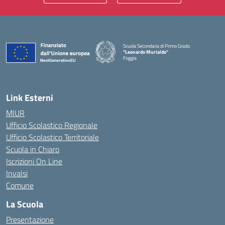
Scuola Secondaria di Primo Grado
"Leonardo Murialdo"
Foggia
— Visita la pagina iniziale della scuola
Link Esterni
MIUR
Ufficio Scolastico Regionale
Ufficio Scolastico Territoriale
Scuola in Chiaro
Iscrizioni On Line
Invalsi
Comune
La Scuola
Presentazione