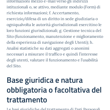
informazioni mezzo e-mail verso gli indirizzi
istituzionali o, se attivo, mediante modulo (Form) di
richiesta informazioni; f. Accertamento,
esercizio/difesa di un diritto in sede giudiziaria o
ogniqualvolta le autorità giurisdizionali esercitino le
loro funzioni giurisdizionali; g. Gestione tecnica del
Sito (funzionamento, manutenzione e miglioramento
della esperienza di navigazione degli Utenti); h.
Analisi statistiche su dati aggregati o anonimi
necessari a misurare il traffico e quindi l’interesse
degli utenti, valutare il funzionamento e l’usabilità
del Sito.
Base giuridica e natura
obbligatoria o facoltativa del
trattamento
Le basi giuridiche del trattamento di Dati Personali