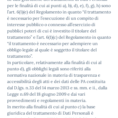
per le finalità di cui ai punti a), b), d), e), f), g), h) sono
l’art. 6(1)(e) del Regolamento in quanto “il trattamento
è necessario per l’esecuzione di un compito di
interesse pubblico o connesso all’esercizio di
pubblici poteri di cui è investito il titolare del
trattamento” e l’art. 6(1)(c) del Regolamento in quanto
“il trattamento è necessario per adempiere un
obbligo legale al quale è soggetto il titolare del
trattamento”.
In particolare, relativamente alla finalità di cui al
punto d), gli obblighi legali sono riferiti alla
normativa nazionale in materia di trasparenza e
accessibilità degli atti e dei dati delle PA costituita
dal D.lgs. n.33 del 14 marzo 2013 e ss. mm. e ii., dalla
Legge n.69 del 18 giugno 2009 e dai vari
provvedimenti e regolamenti in materia.
In merito alla finalità di cui al punto c) la base
giuridica del trattamento di Dati Personali è