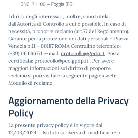
SNC, 71100 – Foggia (FG).
I diritti degli interessati, inoltre, sono tutelati
dall’Autorità di Controllo a cui è possibile, in caso di
necessità, proporre reclamo (art.77 del Regolamento):
Garante per la protezione dei dati personali – Piazza
Venezia n.11 – 00187 ROMA Centralino telefonico:
(+39) 06.696771 e-mail:
protocollo@gpdp.it
Posta
certificata:
protocollo@pec.gpdp.it
. Per avere
maggiori informazioni sul diritto di proporre
reclamo si può visitare la seguente pagina web:
Modello di reclamo
Aggiornamento della Privacy
Policy
La presente privacy policy è in vigore dal
12/03/2024. L’Istituto si riserva di modificarne o