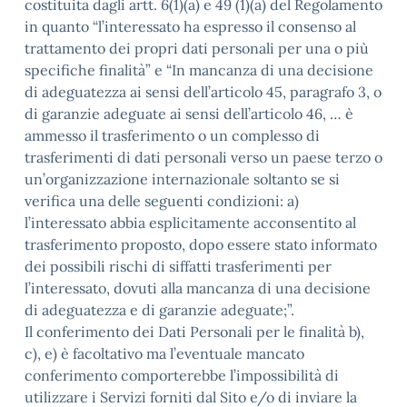
costituita dagli artt. 6(1)(a) e 49 (1)(a) del Regolamento
in quanto “l’interessato ha espresso il consenso al
trattamento dei propri dati personali per una o più
specifiche finalità” e “In mancanza di una decisione
di adeguatezza ai sensi dell’articolo 45, paragrafo 3, o
di garanzie adeguate ai sensi dell’articolo 46, … è
ammesso il trasferimento o un complesso di
trasferimenti di dati personali verso un paese terzo o
un’organizzazione internazionale soltanto se si
verifica una delle seguenti condizioni: a)
l’interessato abbia esplicitamente acconsentito al
trasferimento proposto, dopo essere stato informato
dei possibili rischi di siffatti trasferimenti per
l’interessato, dovuti alla mancanza di una decisione
di adeguatezza e di garanzie adeguate;”.
Il conferimento dei Dati Personali per le finalità b),
c), e) è facoltativo ma l’eventuale mancato
conferimento comporterebbe l’impossibilità di
utilizzare i Servizi forniti dal Sito e/o di inviare la