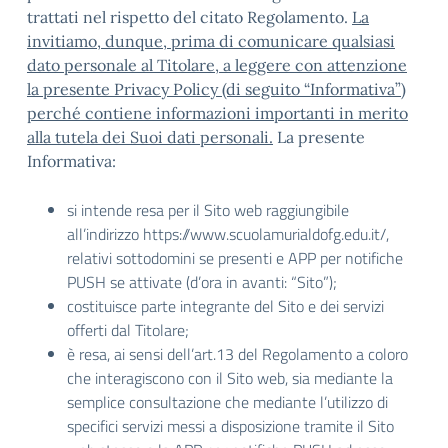
trattati nel rispetto del citato Regolamento.
La
invitiamo, dunque, prima di comunicare qualsiasi
dato personale al Titolare, a leggere con attenzione
la presente Privacy Policy (di seguito “Informativa”)
perché contiene informazioni importanti in merito
alla tutela dei Suoi dati personali.
La presente
Informativa:
si intende resa per il Sito web raggiungibile
all’indirizzo https://www.scuolamurialdofg.edu.it/,
relativi sottodomini se presenti e APP per notifiche
PUSH se attivate (d’ora in avanti: “Sito”);
costituisce parte integrante del Sito e dei servizi
offerti dal Titolare;
è resa, ai sensi dell’art.13 del Regolamento a coloro
che interagiscono con il Sito web, sia mediante la
semplice consultazione che mediante l’utilizzo di
specifici servizi messi a disposizione tramite il Sito