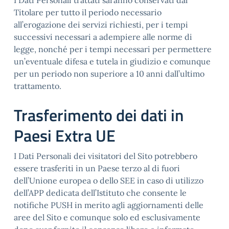
I Dati Personali trattati saranno conservati dal
Titolare per tutto il periodo necessario
all’erogazione dei servizi richiesti, per i tempi
successivi necessari a adempiere alle norme di
legge, nonché per i tempi necessari per permettere
un’eventuale difesa e tutela in giudizio e comunque
per un periodo non superiore a 10 anni dall’ultimo
trattamento.
Trasferimento dei dati in
Paesi Extra UE
I Dati Personali dei visitatori del Sito potrebbero
essere trasferiti in un Paese terzo al di fuori
dell’Unione europea o dello SEE in caso di utilizzo
dell’APP dedicata dell’Istituto che consente le
notifiche PUSH in merito agli aggiornamenti delle
aree del Sito e comunque solo ed esclusivamente