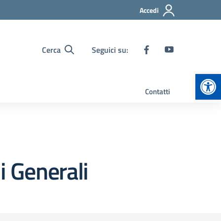
Accedi
Cerca
Seguici su:
Apr
Contatti
i Generali