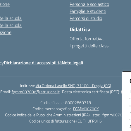
zione
Personale scolastico
Famiglie e studenti
della scuola
Percorsi di studio
della scuola
Didattica
azione
Offerta formativa
I progetti delle classi
cy
Dichiarazione di accessibilità
Note legali
Indirizzo:
Via Ordona Lavello SNC, 71100 - Foggia (FG)
Email:
fgmm00700x@istruzione.it
Posta elettronica certificata (PEC):
fgmm0
Codice fiscale: 80002860718
Codice meccanografico:
FGMM00700X
Codice Indice delle Pubbliche Amministrazioni (IPA): istsc_fgmm00700x
Codice unico di fatturazione (CUF): UFP3H5