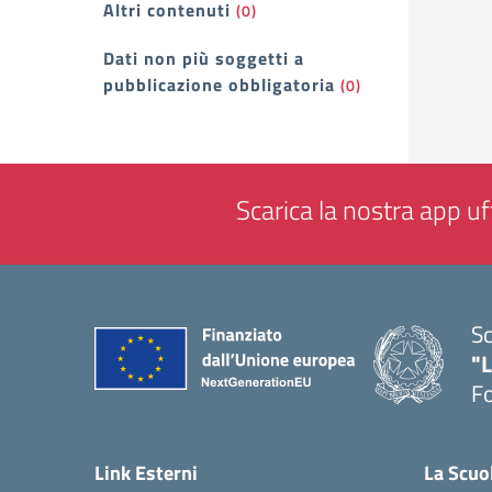
Altri contenuti
(0)
Dati non più soggetti a
pubblicazione obbligatoria
(0)
Scarica la nostra app uff
Sc
"
F
— 
Link Esterni
La Scuo