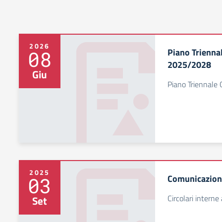
2026
Piano Trienna
08
2025/2028
Giu
Piano Triennale
2025
Comunicazioni
03
Circolari intern
Set