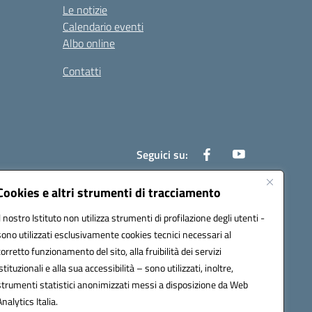
Le notizie
Calendario eventi
Albo online
Contatti
Seguici su:
Cookies e altri strumenti di tracciamento
Il nostro Istituto non utilizza strumenti di profilazione degli utenti -
0700x@pec.istruzione.it
sono utilizzati esclusivamente cookies tecnici necessari al
corretto funzionamento del sito, alla fruibilità dei servizi
istituzionali e alla sua accessibilità – sono utilizzati, inoltre,
strumenti statistici anonimizzati messi a disposizione da Web
Analytics Italia.