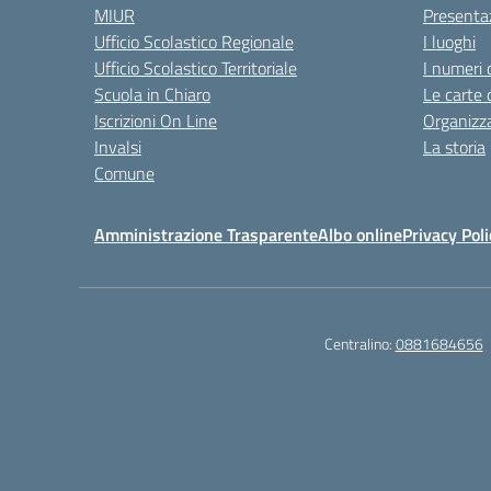
MIUR
Presenta
Ufficio Scolastico Regionale
I luoghi
Ufficio Scolastico Territoriale
I numeri 
Scuola in Chiaro
Le carte 
Iscrizioni On Line
Organizz
Invalsi
La storia
Comune
Amministrazione Trasparente
Albo online
Privacy Poli
Centralino:
0881684656