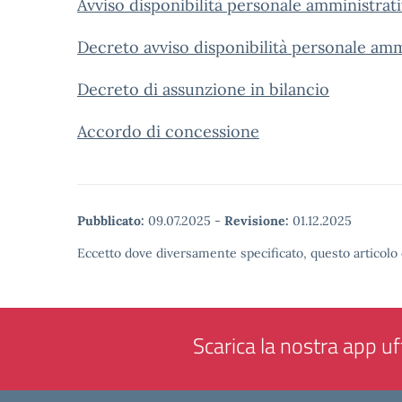
Avviso disponibilità personale amministrat
Decreto avviso disponibilità personale amm
Decreto di assunzione in bilancio
Accordo di concessione
Pubblicato:
09.07.2025
-
Revisione:
01.12.2025
Eccetto dove diversamente specificato, questo articolo 
Scarica la nostra app uff