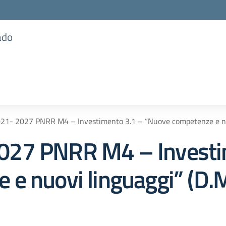
ado
21- 2027 PNRR M4 – Investimento 3.1 – “Nuove competenze e nuo
027 PNRR M4 – Investi
e nuovi linguaggi” (D.