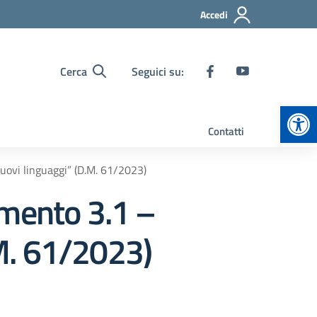
Accedi
Cerca
Seguici su:
Apr
Contatti
vi linguaggi” (D.M. 61/2023)
mento 3.1 –
M. 61/2023)