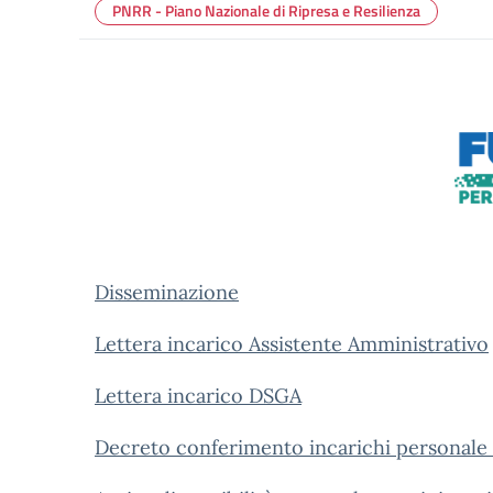
PNRR - Piano Nazionale di Ripresa e Resilienza
Disseminazione
Lettera incarico Assistente Amministrativo
Lettera incarico DSGA
Decreto conferimento incarichi personale