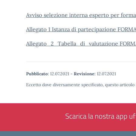
Avviso selezione interna esperto per forma
Allegato 1 Istanza di partecipazione FOR
Allegato_2_Tabella_di_valutazione FOR
Pubblicato:
12.07.2021
-
Revisione:
12.07.2021
Eccetto dove diversamente specificato, questo articolo 
Scarica la nostra app uff