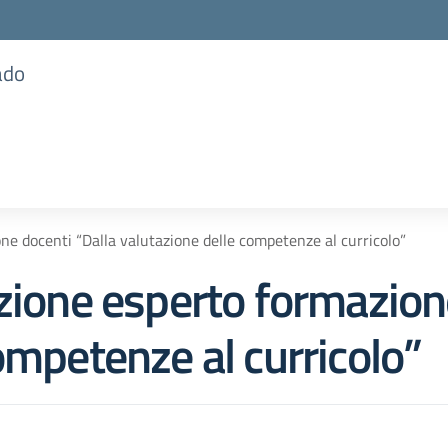
ado
ne docenti “Dalla valutazione delle competenze al curricolo”
zione esperto formazion
ompetenze al curricolo”