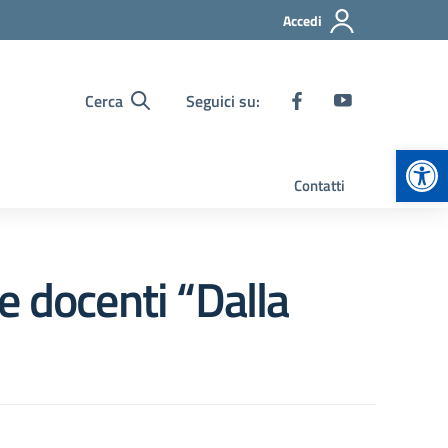
Accedi
Cerca
Seguici su:
Apr
Contatti
e docenti “Dalla