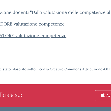
zione docenti “Dalla valutazione delle competenze al
MATORE valutazione competenze
MATORE valutazione competenze
è stato rilasciato sotto Licenza Creative Commons Attribuzione 4.0 It
iciale su:
App