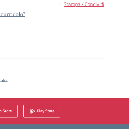
Stampa / Condividi
 curricolo”
alia.
 Store
Play Store