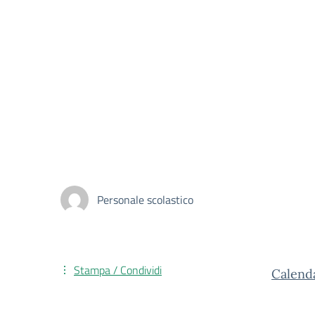
Personale scolastico
Stampa / Condividi
Calenda