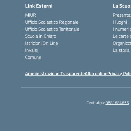
Link Esterni
La Scuo
MIUR
Presenta
Ufficio Scolastico Regionale
I luoghi
Ufficio Scolastico Territoriale
I numeri 
Scuola in Chiaro
Le carte 
Iscrizioni On Line
Organizz
Invalsi
La storia
Comune
Amministrazione Trasparente
Albo online
Privacy Poli
Centralino:
0881684656