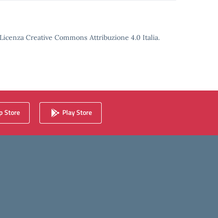
o Licenza Creative Commons Attribuzione 4.0 Italia.
 Store
Play Store