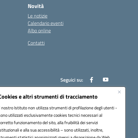
Novità
Le notizie
Calendario eventi
Albo online
Contatti
Seguici su:
Cookies e altri strumenti di tracciamento
Il nostro Istituto non utilizza strumenti di profilazione degli utenti -
0700x@pec.istruzione.it
sono utilizzati esclusivamente cookies tecnici necessari al
corretto funzionamento del sito, alla fruibilità dei servizi
istituzionali e alla sua accessibilità – sono utilizzati, inoltre,
strumenti statistici anonimizzati messi a disposizione da Web