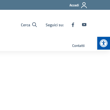
Accedi
Cerca
Seguici su:
Apr
Contatti