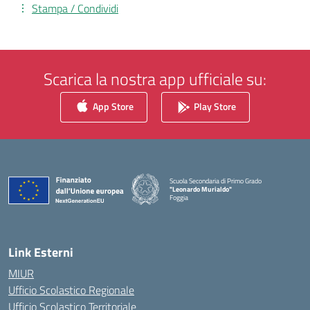
Stampa / Condividi
Scarica la nostra app ufficiale su:
App Store
Play Store
Scuola Secondaria di Primo Grado
"Leonardo Murialdo"
Foggia
— Visita la pagina iniziale della scuola
Link Esterni
MIUR
Ufficio Scolastico Regionale
Ufficio Scolastico Territoriale