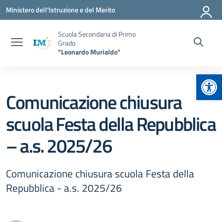
Vai ai contenuti
Vai al menu di navigazione
Vai al footer
Ministero dell'Istruzione e del Merito
Scuola Secondaria di Primo
Grado
"Leonardo Murialdo"
Apr
Comunicazione chiusura
scuola Festa della Repubblica
– a.s. 2025/26
Comunicazione chiusura scuola Festa della
Repubblica - a.s. 2025/26