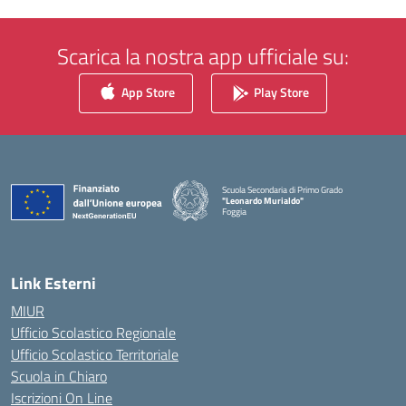
Scarica la nostra app ufficiale su:
App Store
Play Store
Scuola Secondaria di Primo Grado
"Leonardo Murialdo"
Foggia
— Visita la pagina iniziale della scuola
Link Esterni
MIUR
Ufficio Scolastico Regionale
Ufficio Scolastico Territoriale
Scuola in Chiaro
Iscrizioni On Line