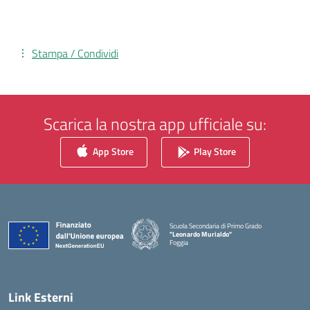
Stampa / Condividi
Scarica la nostra app ufficiale su:
App Store
Play Store
Scuola Secondaria di Primo Grado
"Leonardo Murialdo"
Foggia
— Visita la pagina iniziale della scuola
Link Esterni