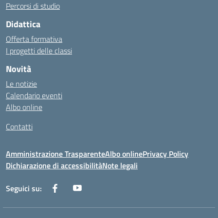
Percorsi di studio
Didattica
Offerta formativa
I progetti delle classi
Novità
Le notizie
Calendario eventi
Albo online
Contatti
Amministrazione Trasparente
Albo online
Privacy Policy
Dichiarazione di accessibilità
Note legali
Seguici su: