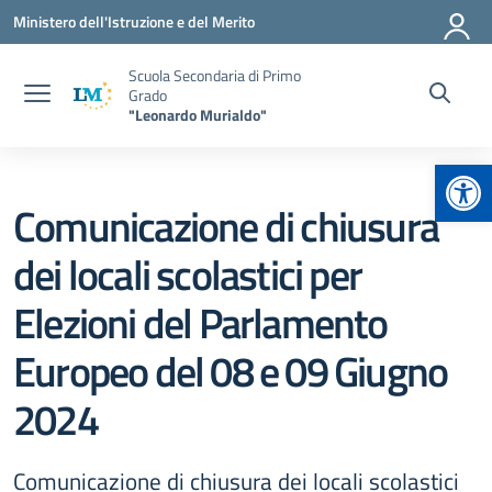
Vai ai contenuti
Vai al menu di navigazione
Vai al footer
Ministero dell'Istruzione e del Merito
Scuola Secondaria di Primo
Grado
"Leonardo Murialdo"
Apr
Comunicazione di chiusura
dei locali scolastici per
Elezioni del Parlamento
Europeo del 08 e 09 Giugno
2024
Comunicazione di chiusura dei locali scolastici