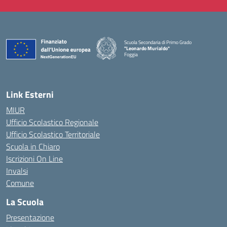
Scuola Secondaria di Primo Grado
"Leonardo Murialdo"
Foggia
— Visita la pagina iniziale della scuola
Link Esterni
MIUR
Ufficio Scolastico Regionale
Ufficio Scolastico Territoriale
Scuola in Chiaro
Iscrizioni On Line
Invalsi
Comune
La Scuola
Presentazione