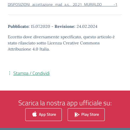
DISPOSIZIONI_accettazione_mad_a.s.._20.21_MURIALDO_____-1
Pubblicato:
15.07.2020
-
Revisione:
24.02.2024
Eccetto dove diversamente specificato, questo articolo è
stato rilasciato sotto Licenza Creative Commons
Attribuzione 4.0 Italia.
Stampa / Condividi
Scarica la nostra app ufficiale su:
App Store
Play Store