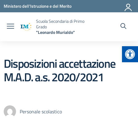
Vai ai contenuti
Vai al menu di navigazione
Vai al footer
Ministero dell'Istruzione e del Merito
Scuola Secondaria di Primo
Grado
"Leonardo Murialdo"
Apr
Disposizioni accettazione
M.A.D. a.s. 2020/2021
Personale scolastico