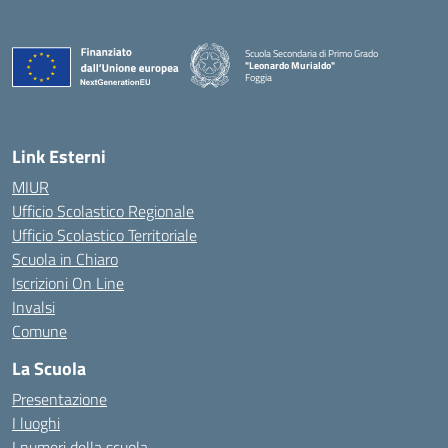
Scuola Secondaria di Primo Grado
"Leonardo Murialdo"
Foggia
— Visita la pagina iniziale della scuola
Link Esterni
MIUR
Ufficio Scolastico Regionale
Ufficio Scolastico Territoriale
Scuola in Chiaro
Iscrizioni On Line
Invalsi
Comune
La Scuola
Presentazione
I luoghi
I numeri della scuola