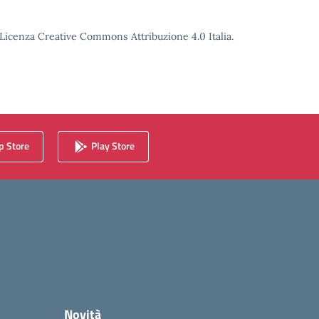
o Licenza Creative Commons Attribuzione 4.0 Italia.
 Store
Play Store
Novità