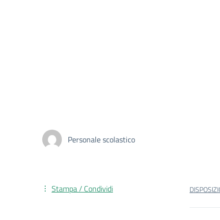
Personale scolastico
Stampa / Condividi
DISPOSIZ