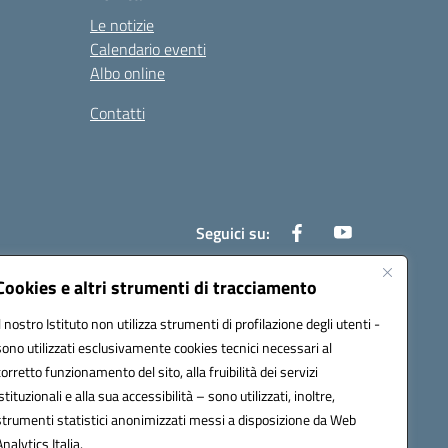
Le notizie
Calendario eventi
Albo online
Contatti
Seguici su:
Cookies e altri strumenti di tracciamento
Il nostro Istituto non utilizza strumenti di profilazione degli utenti -
0700x@pec.istruzione.it
sono utilizzati esclusivamente cookies tecnici necessari al
corretto funzionamento del sito, alla fruibilità dei servizi
istituzionali e alla sua accessibilità – sono utilizzati, inoltre,
strumenti statistici anonimizzati messi a disposizione da Web
Analytics Italia.