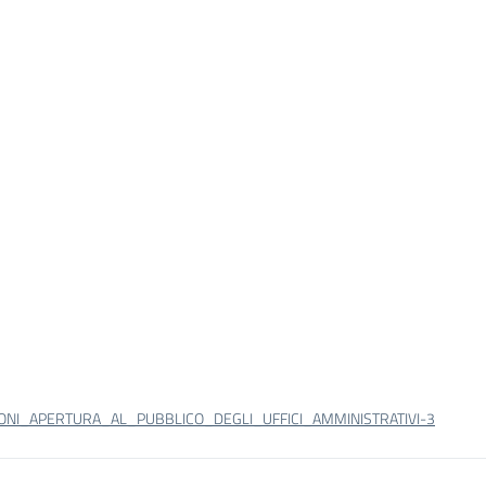
IONI_APERTURA_AL_PUBBLICO_DEGLI_UFFICI_AMMINISTRATIVI-3