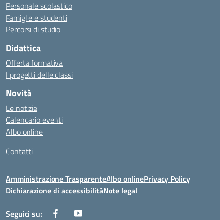
Personale scolastico
Famiglie e studenti
Percorsi di studio
Didattica
Offerta formativa
I progetti delle classi
Novità
Le notizie
Calendario eventi
Albo online
Contatti
Amministrazione Trasparente
Albo online
Privacy Policy
Dichiarazione di accessibilità
Note legali
Seguici su: