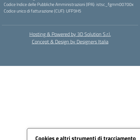
Codice Indice delle Pubbliche Amministrazioni (IPA): istsc_fgmm00700x
Codice unico di fatturazione (CUF): UFP3H5
Hosting & Powered by 3D Solution S.r.l.
Concept & Design by Designers Italia
Cookies e altri strumenti di tracciamento