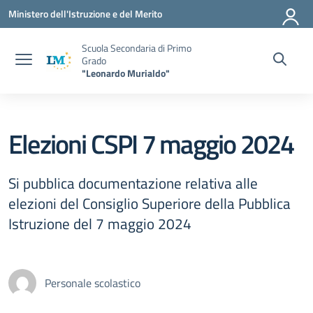
Vai ai contenuti
Vai al menu di navigazione
Vai al footer
Ministero dell'Istruzione e del Merito
Scuola Secondaria di Primo
Grado
"Leonardo Murialdo"
Elezioni CSPI 7 maggio 2024
Si pubblica documentazione relativa alle
elezioni del Consiglio Superiore della Pubblica
Istruzione del 7 maggio 2024
Personale scolastico