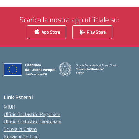
Scarica la nostra app ufficiale su:
App Store
Play Store
Scuola Secondaria di Primo Grado
"Leonardo Murialdo"
Foggia
— Visita la pagina iniziale della scuola
Link Esterni
MIUR
Ufficio Scolastico Regionale
Ufficio Scolastico Territoriale
Scuola in Chiaro
Iscrizioni On Line