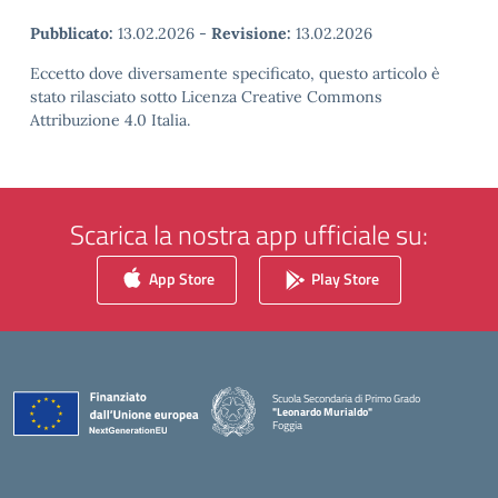
Pubblicato:
13.02.2026
-
Revisione:
13.02.2026
Eccetto dove diversamente specificato, questo articolo è
stato rilasciato sotto Licenza Creative Commons
Attribuzione 4.0 Italia.
Scarica la nostra app ufficiale su:
App Store
Play Store
Scuola Secondaria di Primo Grado
"Leonardo Murialdo"
Foggia
— Visita la pagina iniziale della scuola