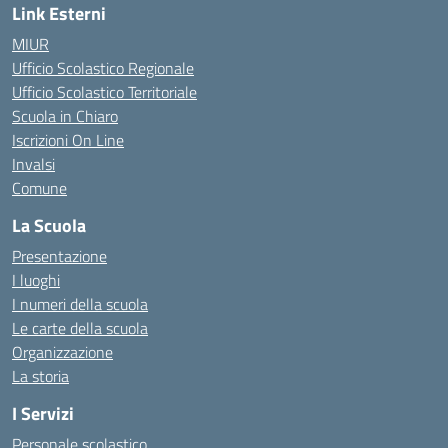
Link Esterni
MIUR
Ufficio Scolastico Regionale
Ufficio Scolastico Territoriale
Scuola in Chiaro
Iscrizioni On Line
Invalsi
Comune
La Scuola
Presentazione
I luoghi
I numeri della scuola
Le carte della scuola
Organizzazione
La storia
I Servizi
Personale scolastico