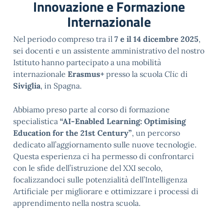
Innovazione e Formazione
Internazionale
Nel periodo compreso tra il
7 e il 14 dicembre 2025
,
sei docenti e un assistente amministrativo del nostro
Istituto hanno partecipato a una mobilità
internazionale
Erasmus+
presso la scuola
Clic
di
Siviglia
, in Spagna.
Abbiamo preso parte al corso di formazione
specialistica
“AI-Enabled Learning: Optimising
Education for the 21st Century”
, un percorso
dedicato all’aggiornamento sulle nuove tecnologie.
Questa esperienza ci ha permesso di confrontarci
con le sfide dell’istruzione del XXI secolo,
focalizzandoci sulle potenzialità dell’Intelligenza
Artificiale per migliorare e ottimizzare i processi di
apprendimento nella nostra scuola.