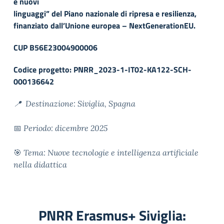
e nuovi
linguaggi” del Piano nazionale di ripresa e resilienza,
finanziato dall’Unione europea – NextGenerationEU.
CUP B56E23004900006
Codice progetto:
PNRR_2023-1-IT02-KA122-SCH-
000136642
📍 Destinazione: Siviglia, Spagna
📅
Periodo: dicembre 2025
🎯
Tema: Nuove tecnologie e intelligenza artificiale
nella didattica
PNRR Erasmus+ Siviglia: