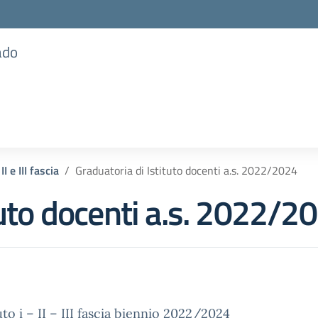
ado
 e III fascia
Graduatoria di Istituto docenti a.s. 2022/2024
tuto docenti a.s. 2022/2
to i – II – III fascia biennio 2022/2024