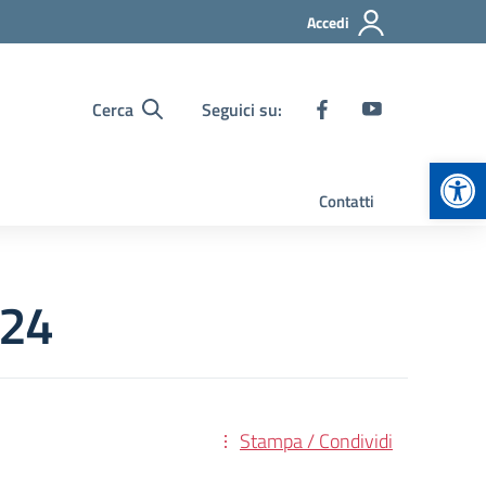
Accedi
Cerca
Seguici su:
Apr
Contatti
024
Stampa / Condividi