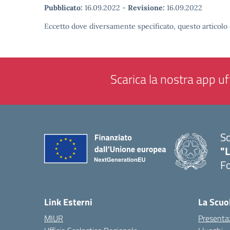
Pubblicato:
16.09.2022
-
Revisione:
16.09.2022
Eccetto dove diversamente specificato, questo articolo 
Scarica la nostra app uff
Sc
"
F
— 
Link Esterni
La Scuo
MIUR
Presenta