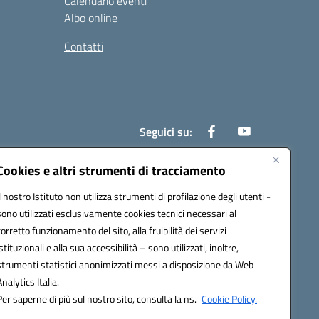
Calendario eventi
Albo online
Contatti
Seguici su:
Cookies e altri strumenti di tracciamento
Il nostro Istituto non utilizza strumenti di profilazione degli utenti -
0700x@pec.istruzione.it
sono utilizzati esclusivamente cookies tecnici necessari al
corretto funzionamento del sito, alla fruibilità dei servizi
istituzionali e alla sua accessibilità – sono utilizzati, inoltre,
strumenti statistici anonimizzati messi a disposizione da Web
Analytics Italia.
Per saperne di più sul nostro sito, consulta la ns.
Cookie Policy.