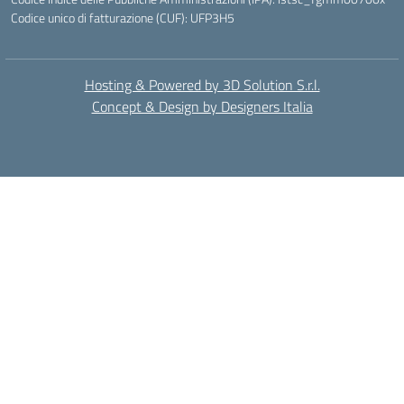
Codice unico di fatturazione (CUF): UFP3H5
Hosting & Powered by 3D Solution S.r.l.
Concept & Design by Designers Italia