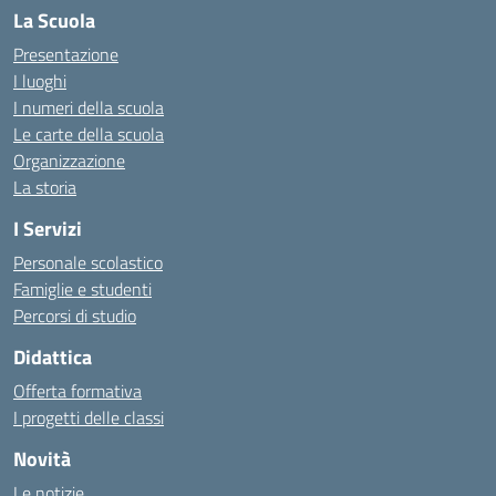
La Scuola
Presentazione
I luoghi
I numeri della scuola
Le carte della scuola
Organizzazione
La storia
I Servizi
Personale scolastico
Famiglie e studenti
Percorsi di studio
Didattica
Offerta formativa
I progetti delle classi
Novità
Le notizie