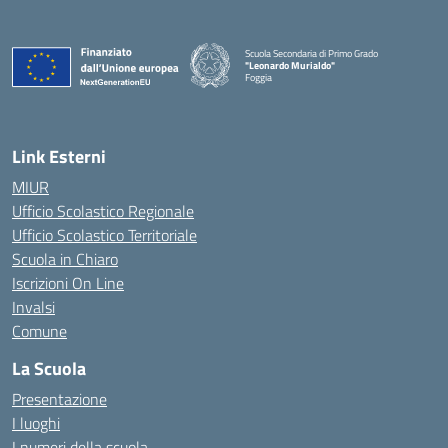
Scuola Secondaria di Primo Grado
"Leonardo Murialdo"
Foggia
— Visita la pagina iniziale della scuola
Link Esterni
MIUR
Ufficio Scolastico Regionale
Ufficio Scolastico Territoriale
Scuola in Chiaro
Iscrizioni On Line
Invalsi
Comune
La Scuola
Presentazione
I luoghi
I numeri della scuola