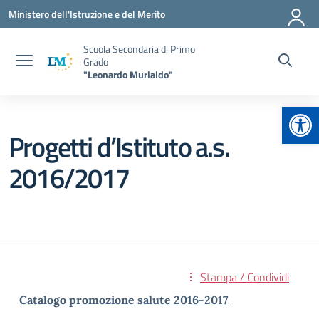
Vai ai contenuti
Vai al menu di navigazione
Vai al footer
Ministero dell'Istruzione e del Merito
Scuola Secondaria di Primo
Grado
"Leonardo Murialdo"
Apr
Progetti d’Istituto a.s.
2016/2017
Stampa / Condividi
Catalogo promozione salute 2016-2017