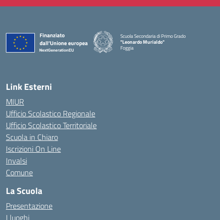
Scuola Secondaria di Primo Grado
"Leonardo Murialdo"
Foggia
— Visita la pagina iniziale della scuola
Link Esterni
MIUR
Ufficio Scolastico Regionale
Ufficio Scolastico Territoriale
Scuola in Chiaro
Iscrizioni On Line
Invalsi
Comune
La Scuola
Presentazione
I luoghi