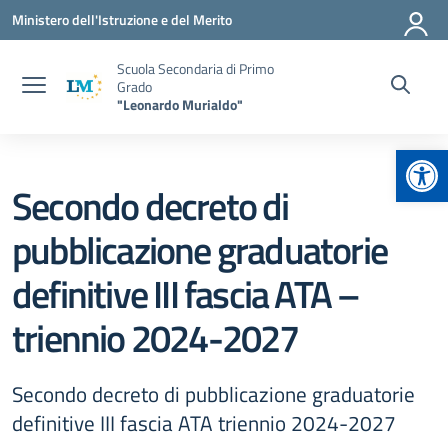
Vai ai contenuti
Vai al menu di navigazione
Vai al footer
Ministero dell'Istruzione e del Merito
Scuola Secondaria di Primo
Grado
"Leonardo Murialdo"
Apr
Secondo decreto di
pubblicazione graduatorie
definitive III fascia ATA –
triennio 2024-2027
Secondo decreto di pubblicazione graduatorie
definitive III fascia ATA triennio 2024-2027