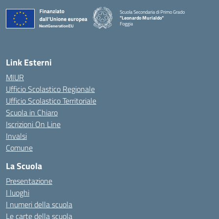
Scuola Secondaria di Primo Grado
"Leonardo Murialdo"
Foggia
— Visita la pagina iniziale della scuola
Link Esterni
MIUR
Ufficio Scolastico Regionale
Ufficio Scolastico Territoriale
Scuola in Chiaro
Iscrizioni On Line
Invalsi
Comune
La Scuola
Presentazione
I luoghi
I numeri della scuola
Le carte della scuola