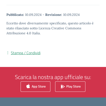
Pubblicato:
10.09.2024
-
Revisione:
10.09.2024
Eccetto dove diversamente specificato, questo articolo è
stato rilasciato sotto Licenza Creative Commons
Attribuzione 4.0 Italia.
Stampa / Condividi
Scarica la nostra app ufficiale su:
App Store
Play Store