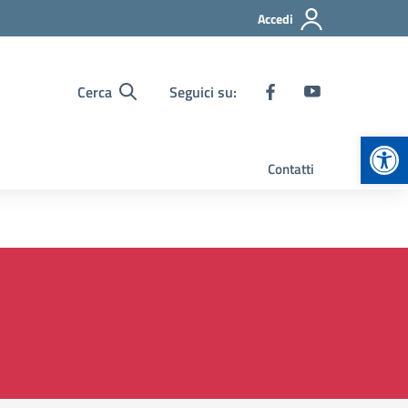
Accedi
Cerca
Seguici su:
Apr
Contatti