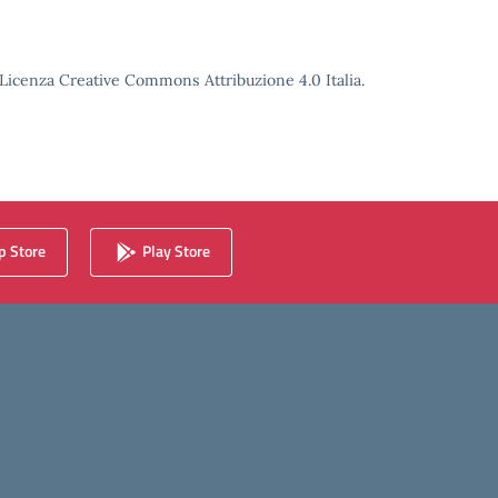
o Licenza Creative Commons Attribuzione 4.0 Italia.
 Store
Play Store