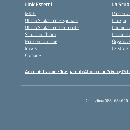
Link Esterni
La Scuo
MIUR
Presenta
Ufficio Scolastico Regionale
I luoghi
Ufficio Scolastico Territoriale
I numeri 
Scuola in Chiaro
Le carte 
Iscrizioni On Line
Organizz
Invalsi
La storia
Comune
Amministrazione Trasparente
Albo online
Privacy Poli
Centralino:
0881684656