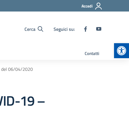
Accedi
Cerca
Seguici su:
Apr
Contatti
 del 06/04/2020
ID-19 –