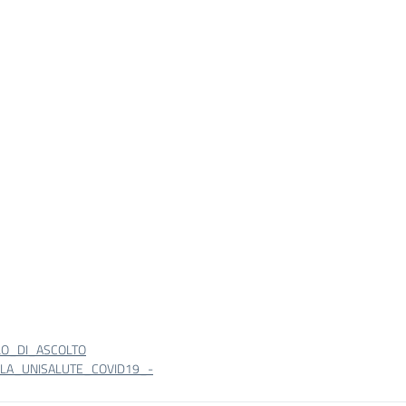
LO_DI_ASCOLTO
LA_UNISALUTE_COVID19_-