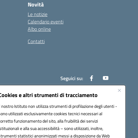
Novità
Le notizie
Calendario eventi
Albo online
Contatti
Seguici su:
Cookies e altri strumenti di tracciamento
Il nostro Istituto non utilizza strumenti di profilazione degli utenti -
0700x@pec.istruzione.it
sono utilizzati esclusivamente cookies tecnici necessari al
corretto funzionamento del sito, alla fruibilità dei servizi
istituzionali e alla sua accessibilità – sono utilizzati, inoltre,
strumenti statistici anonimizzati messi a disposizione da Web