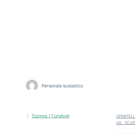
Personale scolastico
Stampa / Condividi
SPORTEL
UIL_SCUO