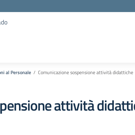
ado
ni al Personale
Comunicazione sospensione attività didattiche
ensione attività didatt