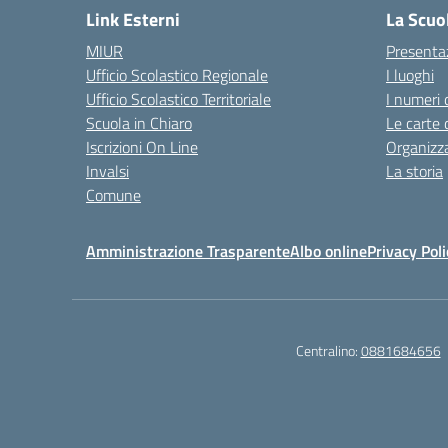
Link Esterni
La Scuo
MIUR
Presenta
Ufficio Scolastico Regionale
I luoghi
Ufficio Scolastico Territoriale
I numeri 
Scuola in Chiaro
Le carte 
Iscrizioni On Line
Organizz
Invalsi
La storia
Comune
Amministrazione Trasparente
Albo online
Privacy Poli
Centralino:
0881684656