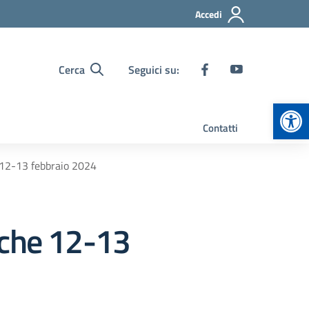
Accedi
Cerca
Seguici su:
Apr
Contatti
 12-13 febbraio 2024
iche 12-13