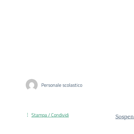
Personale scolastico
Stampa / Condividi
Sospens