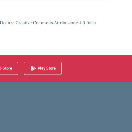
o Licenza Creative Commons Attribuzione 4.0 Italia.
 Store
Play Store