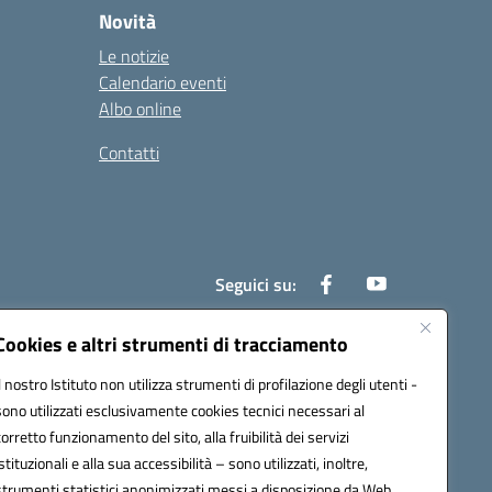
Novità
Le notizie
Calendario eventi
Albo online
Contatti
Seguici su:
Cookies e altri strumenti di tracciamento
Il nostro Istituto non utilizza strumenti di profilazione degli utenti -
0700x@pec.istruzione.it
sono utilizzati esclusivamente cookies tecnici necessari al
corretto funzionamento del sito, alla fruibilità dei servizi
istituzionali e alla sua accessibilità – sono utilizzati, inoltre,
strumenti statistici anonimizzati messi a disposizione da Web