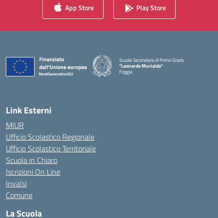
App Store
Play Store
Scuola Secondaria di Primo Grado
"Leonardo Murialdo"
Foggia
— Visita la pagina iniziale della scuola
Link Esterni
MIUR
Ufficio Scolastico Regionale
Ufficio Scolastico Territoriale
Scuola in Chiaro
Iscrizioni On Line
Invalsi
Comune
La Scuola