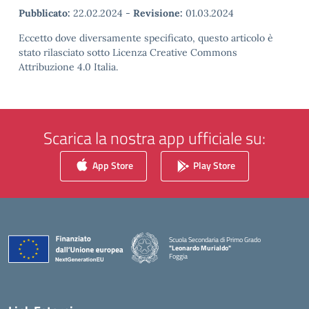
Pubblicato:
22.02.2024
-
Revisione:
01.03.2024
Eccetto dove diversamente specificato, questo articolo è
stato rilasciato sotto Licenza Creative Commons
Attribuzione 4.0 Italia.
Scarica la nostra app ufficiale su:
App Store
Play Store
Scuola Secondaria di Primo Grado
"Leonardo Murialdo"
Foggia
— Visita la pagina iniziale della scuola