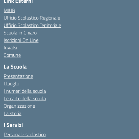
Link Esterni
MIUR
Ufficio Scolastico Regionale
Ufficio Scolastico Territoriale
Scuola in Chiaro
Iscrizioni On Line
Invalsi
Comune
La Scuola
Presentazione
I luoghi
I numeri della scuola
Le carte della scuola
Organizzazione
La storia
I Servizi
Personale scolastico