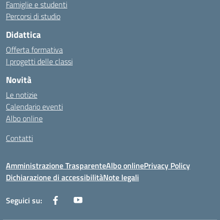
Famiglie e studenti
Percorsi di studio
Didattica
Offerta formativa
I progetti delle classi
Novità
Le notizie
Calendario eventi
Albo online
Contatti
Amministrazione Trasparente
Albo online
Privacy Policy
Dichiarazione di accessibilità
Note legali
Seguici su: