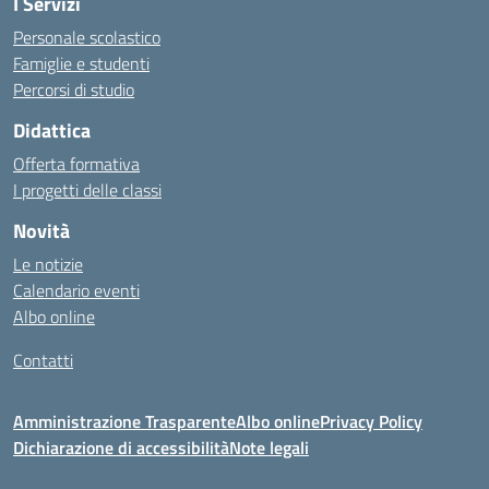
I Servizi
Personale scolastico
Famiglie e studenti
Percorsi di studio
Didattica
Offerta formativa
I progetti delle classi
Novità
Le notizie
Calendario eventi
Albo online
Contatti
Amministrazione Trasparente
Albo online
Privacy Policy
Dichiarazione di accessibilità
Note legali