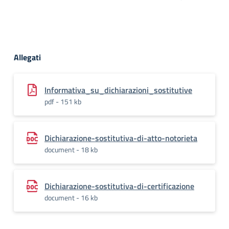
Allegati
Informativa_su_dichiarazioni_sostitutive
pdf - 151 kb
Dichiarazione-sostitutiva-di-atto-notorieta
document - 18 kb
Dichiarazione-sostitutiva-di-certificazione
document - 16 kb