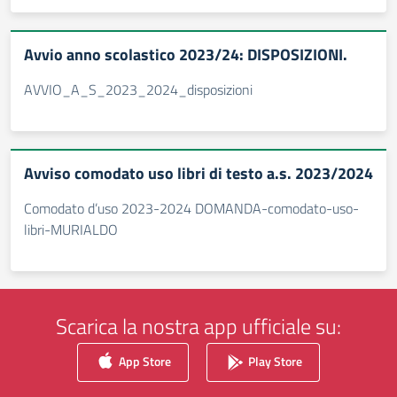
Avvio anno scolastico 2023/24: DISPOSIZIONI.
AVVIO_A_S_2023_2024_disposizioni
Avviso comodato uso libri di testo a.s. 2023/2024
Comodato d’uso 2023-2024 DOMANDA-comodato-uso-
libri-MURIALDO
Scarica la nostra app ufficiale su:
App Store
Play Store