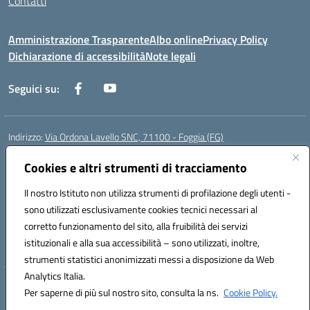
Contatti
Amministrazione Trasparente
Albo online
Privacy Policy
Dichiarazione di accessibilità
Note legali
Seguici su:
Indirizzo:
Via Ordona Lavello SNC, 71100 - Foggia (FG)
Centralino:
0881684656
Email:
fgmm00700x@istruzione.it
Posta elettronica certificata (PEC):
Cookies e altri strumenti di tracciamento
fgmm00700x@pec.istruzione.it
Codice fiscale: 80002860718
Il nostro Istituto non utilizza strumenti di profilazione degli utenti -
Codice meccanografico:
FGMM00700X
sono utilizzati esclusivamente cookies tecnici necessari al
Codice Indice delle Pubbliche Amministrazioni (IPA): istsc_fgmm00700x
corretto funzionamento del sito, alla fruibilità dei servizi
Codice unico di fatturazione (CUF): UFP3H5
istituzionali e alla sua accessibilità – sono utilizzati, inoltre,
strumenti statistici anonimizzati messi a disposizione da Web
Analytics Italia.
Hosting & Powered by 3D Solution S.r.l.
Per saperne di più sul nostro sito, consulta la ns.
Cookie Policy.
Concept & Design by Designers Italia