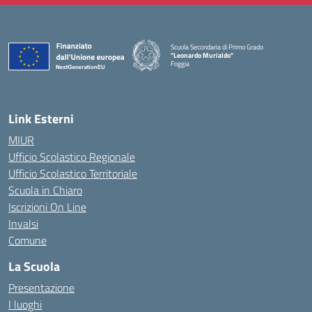
Scuola Secondaria di Primo Grado
"Leonardo Murialdo"
Foggia
— Visita la pagina iniziale della scuola
Link Esterni
MIUR
Ufficio Scolastico Regionale
Ufficio Scolastico Territoriale
Scuola in Chiaro
Iscrizioni On Line
Invalsi
Comune
La Scuola
Presentazione
I luoghi