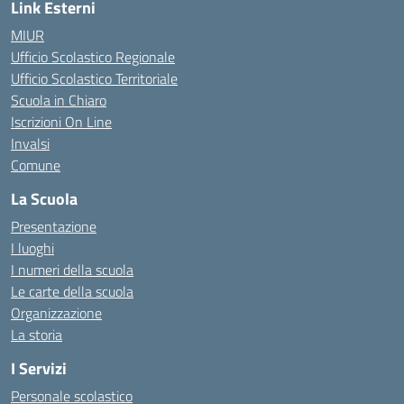
Link Esterni
MIUR
Ufficio Scolastico Regionale
Ufficio Scolastico Territoriale
Scuola in Chiaro
Iscrizioni On Line
Invalsi
Comune
La Scuola
Presentazione
I luoghi
I numeri della scuola
Le carte della scuola
Organizzazione
La storia
I Servizi
Personale scolastico