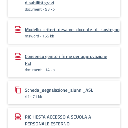
disabilità gravi
document - 93 kb
Modello_criteri_desame_docente_di_sostegno
msword - 155 kb
Consenso genitori firme per approvazione
PEI
document - 14 kb
Scheda_segnalazione_alunni_ASL
rtf - 71 kb
RICHIESTA ACCESSO A SCUOLA A
PERSONALE ESTERNO