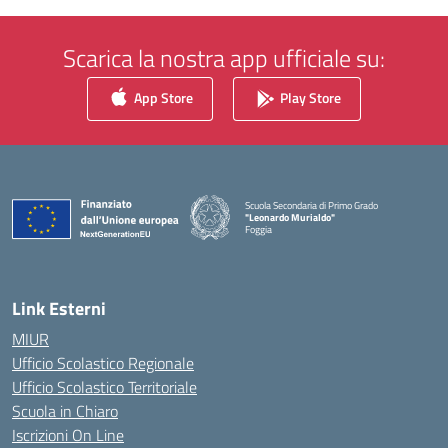
Scarica la nostra app ufficiale su:
App Store
Play Store
Scuola Secondaria di Primo Grado
"Leonardo Murialdo"
Foggia
— Visita la pagina iniziale della scuola
Link Esterni
MIUR
Ufficio Scolastico Regionale
Ufficio Scolastico Territoriale
Scuola in Chiaro
Iscrizioni On Line